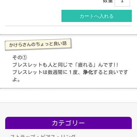
数量
かけらさんのちょっと良い話
その①
ブレスレットも人と同じで「疲れる」んです!!
ブレスレットは数週間に１度、
浄化
すると良いです
よ。
カテゴリー
ストラップ・ピアス・リング