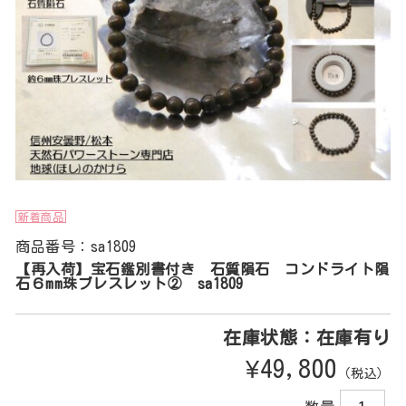
新着商品
商品番号：sa1809
【再入荷】宝石鑑別書付き 石質隕石 コンドライト隕
石６mm珠ブレスレット② sa1809
在庫状態：在庫有り
¥49,800
（税込）