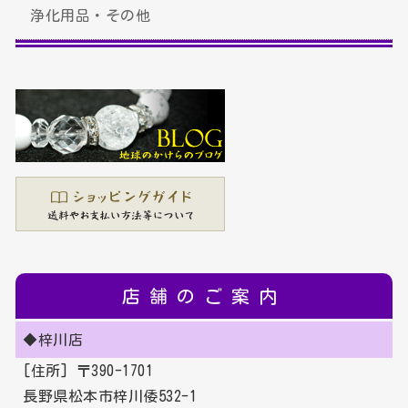
浄化用品・その他
店舗のご案内
◆梓川店
[住所] 〒390-1701
長野県松本市梓川倭532-1