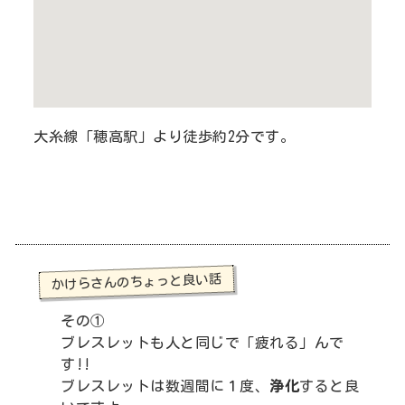
大糸線「穂高駅」より徒歩約2分です。
かけらさんのちょっと良い話
その①
ブレスレットも人と同じで「疲れる」んで
す!!
ブレスレットは数週間に１度、
浄化
すると良