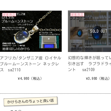
新着商品
新着商品
SOLD OUT
幻想的な輝きが眠って
アフリカ/タンザニア産 ロイヤル
引き出す ラブラドラ
ブルームーンストーン ネックレ
ント sa2109
ス sa2110
¥3,980
（税込
¥4,980
（税込）
かけらさんのちょっと良い話