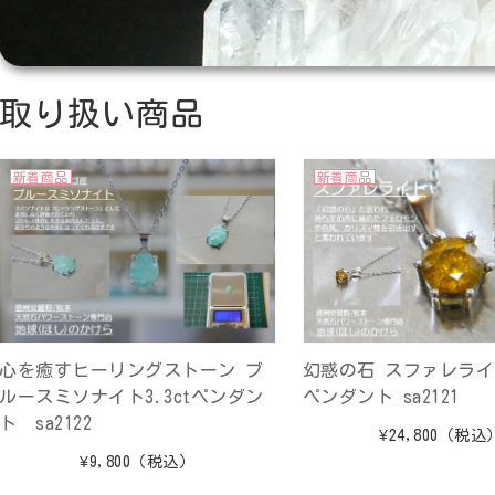
取り扱い商品
新着商品
新着商品
心を癒すヒーリングストーン ブ
幻惑の石 スファレライト
ルースミソナイト3.3ctペンダン
ペンダント sa2121
ト sa2122
¥24,800
（税込
¥9,800
（税込）