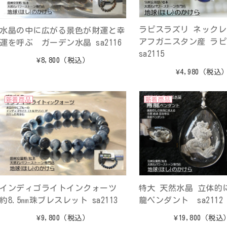
ラピスラズリ ネックレ
水晶の中に広がる景色が財運と幸
アフガニスタン産 ラ
運を呼ぶ ガーデン水晶 sa2116
sa2115
¥8,800
（税込）
¥4,980
（税込
新着商品
新着商品
インディゴライトインクォーツ
特大 天然水晶 立体的
約8.5㎜珠ブレスレット sa2113
龍ペンダント sa2112
¥9,800
（税込）
¥19,800
（税込