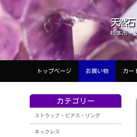
天然石
松本市・
トップページ
お買い物
カー
カテゴリー
ストラップ・ピアス・リング
ネックレス