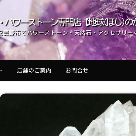
・パワーストーン専門店【地球(ほし)の
安曇野市でパワーストーン・天然石・アクセサリー
ト
店舗のご案内
お問合せ