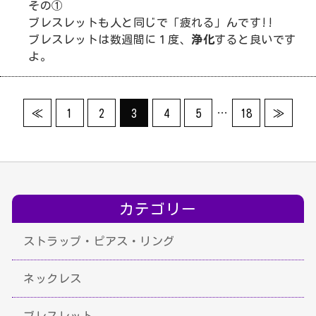
その①
ブレスレットも人と同じで「疲れる」んです!!
ブレスレットは数週間に１度、
浄化
すると良いです
よ。
…
≪
1
2
3
4
5
18
≫
カテゴリー
ストラップ・ピアス・リング
ネックレス
ブレスレット