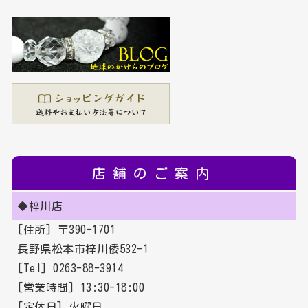
店舗のご案内
◆梓川店
[住所] 〒390-1701
長野県松本市梓川倭532-1
[Tel] 0263-88-3914
[営業時間] 13:30-18:00
[定休日] 火曜日