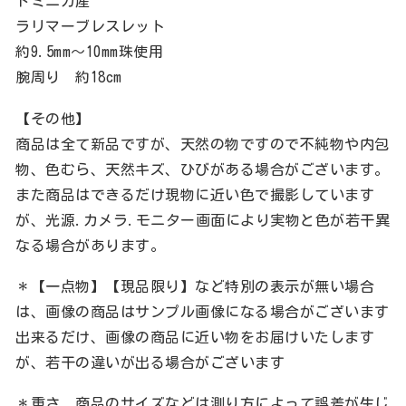
ドミニカ産
ラリマーブレスレット
約9.5mm〜10mm珠使用
腕周り 約18cm
【その他】
商品は全て新品ですが、天然の物ですので不純物や内包
物、色むら、天然キズ、ひびがある場合がございます。
また商品はできるだけ現物に近い色で撮影しています
が、光源.カメラ.モニター画面により実物と色が若干異
なる場合があります。
＊【一点物】【現品限り】など特別の表示が無い場合
は、画像の商品はサンプル画像になる場合がございます
出来るだけ、画像の商品に近い物をお届けいたします
が、若干の違いが出る場合がございます
＊重さ、商品のサイズなどは測り方によって誤差が生じ