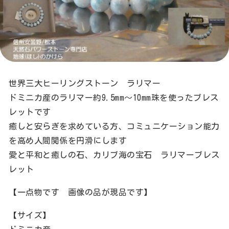
世界三大ヒーリングストーン ラリマー
ドミニカ産のラリマー約9.5mm〜10mm珠を使ったブレス
レットです
癒しと安らぎを求めている方、コミュニケーション能力
を高め人間関係を円滑にします
愛と平和と癒しの石、カリブ海の宝石 ラリマーブレス
レット
【一点物です 画像の品が現品です】
【サイズ】