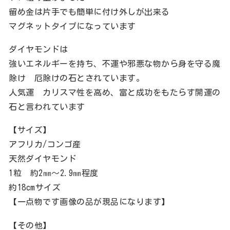
留め金は片手でも簡単に付け外しが出来る
マグネットタイプになっています
ダイヤモンドは
強いエネルギーを持ち、不運や邪悪な物から身を守る魔
除け 厄除けの石とされています。
人気運 カリスマ性を高め、富と成功をもたらす開運の
石と言われています
【サイズ】
アフリカ/コンゴ産
天然ダイヤモンド
1粒 約2㎜～2.9㎜程度
約18cmサイズ
【一点物です画像の品が現品になります】
【その他】