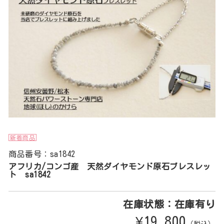
新着商品
商品番号：sa1842
アフリカ/コンゴ産 天然ダイヤモンド原石ブレスレッ
ト sa1842
在庫状態：在庫有り
¥19,800
（税込）