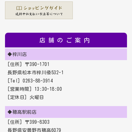
店舗のご案内
◆梓川店
[住所] 〒390-1701
長野県松本市梓川倭532-1
[Tel] 0263-88-3914
[営業時間] 13:30-18:00
[定休日] 火曜日
◆穂高駅前店
[住所] 〒399-8303
長野県安曇野市穂高6079