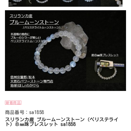
新着商品
商品番号：sa1858
スリランカ産 ブルームーンストーン（ペリステライ
ト）８㎜珠ブレスレット sa1858