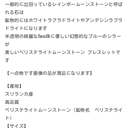
一般的に出回っているレインボームーンストーンと呼ば
れる石は
鉱物的にはホワイトラブラドライトやアンデシンラブラ
ドライトになります
半透明の綺麗な8mm珠に優しい幻想的なブルーのシラー
が
美しいペリステライトムーンストーン ブレスレットで
す
【一点物です画像の品が現品になります】
【産地】
スリランカ産
高品質
ペリステライトムーンストーン（鉱物名 ペリステライ
ト）
【サイズ】