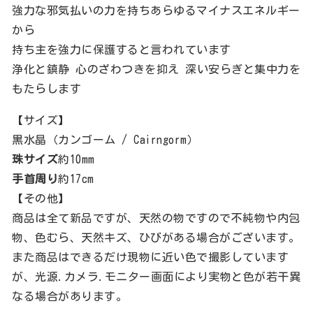
強力な邪気払いの力を持ちあらゆるマイナスエネルギー
から
持ち主を強力に保護すると言われています
浄化と鎮静 心のざわつきを抑え 深い安らぎと集中力を
もたらします
【サイズ】
黒水晶（カンゴーム / Cairngorm）
珠サイズ
約10mm
手首周り
約17cm
【その他】
商品は全て新品ですが、天然の物ですので不純物や内包
物、色むら、天然キズ、ひびがある場合がございます。
また商品はできるだけ現物に近い色で撮影しています
が、光源.カメラ.モニター画面により実物と色が若干異
なる場合があります。