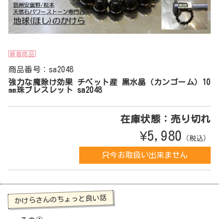
新着商品
商品番号：sa2048
強力な魔除け効果 チベット産 黒水晶（カンゴーム）10
㎜珠ブレスレット sa2048
在庫状態：売り切れ
¥5,980
（税込）
只今お取扱い出来ません
かけらさんのちょっと良い話