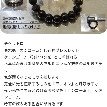
チベット産
黒水晶（カンゴーム）10㎜珠ブレスレット
ケアンゴーム（Cairngorm）とも呼ばれる
水晶に含まれる微量のアルミニウムが天然の放射線を受
け
色が濃くなったものを指します
完全に光を遮断するものを「モリオン」と呼びますが
強い光を当てると透ける黒水晶を「カンゴーム」「ケア
ンゴーム」
特有の深みある色合いが特徴です