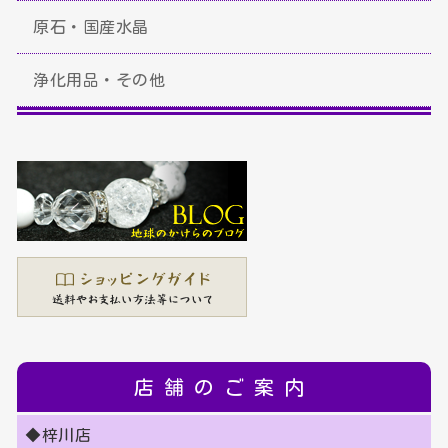
原石・国産水晶
浄化用品・その他
店舗のご案内
◆梓川店