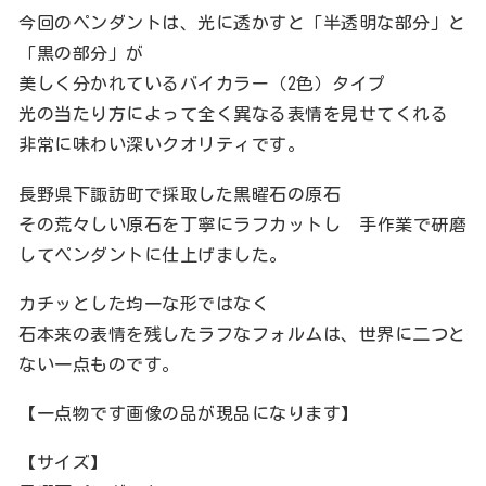
今回のペンダントは、光に透かすと「半透明な部分」と
「黒の部分」が
美しく分かれているバイカラー（2色）タイプ
光の当たり方によって全く異なる表情を見せてくれる
非常に味わい深いクオリティです。
長野県下諏訪町で採取した黒曜石の原石
その荒々しい原石を丁寧にラフカットし 手作業で研磨
してペンダントに仕上げました。
カチッとした均一な形ではなく
石本来の表情を残したラフなフォルムは、世界に二つと
ない一点ものです。
【一点物です画像の品が現品になります】
【サイズ】