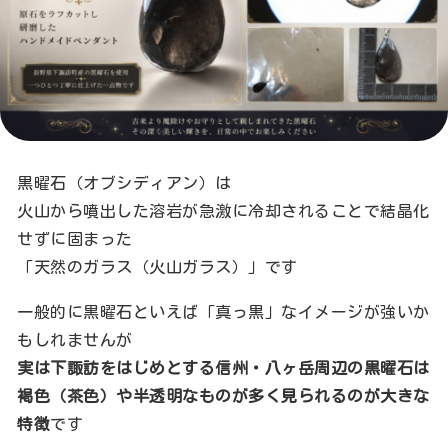
黒曜石（オブシディアン）は
火山から噴出した溶岩が急激に冷却されることで結晶化
せずに固まった
「天然のガラス（火山ガラス）」です
一般的に黒曜石といえば「真っ黒」なイメージが強いか
もしれませんが
実は下諏訪をはじめとする信州・八ヶ岳周辺の黒曜石は
褐色（茶色）や半透明なものが多く見られるのが大きな
特徴
です