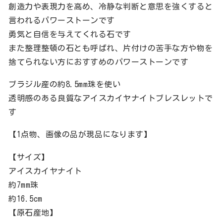
創造力や表現力を高め、冷静な判断と意思を強くすると
言われるパワーストーンです
勇気と自信を与えてくれる石です
また整理整頓の石とも呼ばれ、片付けの苦手な方や物を
捨てられない方におすすめのパワーストーンです
ブラジル産の約8.5mm珠を使い
透明感のある良質なアイスカイヤナイトブレスレットで
す
【1点物、画像の品が現品になります】
【サイズ】
アイスカイヤナイト
約7mm珠
約16.5cm
【原石産地】