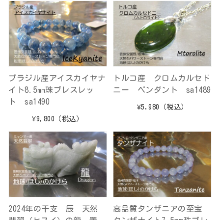
ブラジル産アイスカイヤナ
トルコ産 クロムカルセド
イト8.5㎜珠ブレスレッ
ニー ペンダント sa1489
ト sa1490
¥5,980
（税込）
¥9,800
（税込）
2024年の干支 辰 天然
高品質タンザニアの至宝