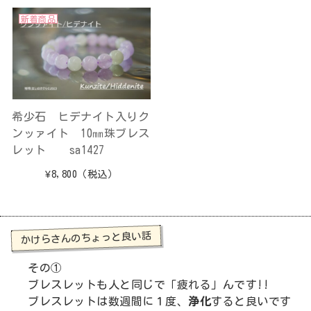
新着商品
希少石 ヒデナイト入りク
ンッァイト 10㎜珠ブレス
レット sa1427
¥8,800
（税込）
かけらさんのちょっと良い話
その①
ブレスレットも人と同じで「疲れる」んです!!
ブレスレットは数週間に１度、
浄化
すると良いです