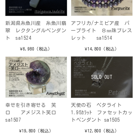
新潟県糸魚川産 糸魚川翡
アフリカ/ナミビア産 パ
翠 レクタングルペンダン
ープライト ８㎜珠ブレス
ト sa1524
レット sa1514
¥6,980
（税込）
¥14,800
（税込）
SOLD OUT
幸せを引き寄せる 笑
天使の石 ペタライト
口 アメジスト笑口
1.95ｶﾗｯﾄ ファセットカッ
sa1507
トペンダント sa1505
¥19,800
（税込）
¥12,800
（税込）