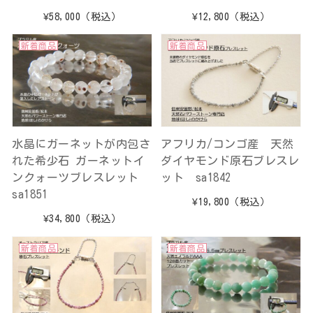
¥58,000
（税込）
¥12,800
（税込）
新着商品
新着商品
水晶にガーネットが内包さ
アフリカ/コンゴ産 天然
れた希少石 ガーネットイ
ダイヤモンド原石ブレスレ
ンクォーツブレスレット
ット sa1842
sa1851
¥19,800
（税込）
¥34,800
（税込）
新着商品
新着商品