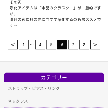
その④
浄化アイテムは「水晶のクラスター」が一般的です
が、
満月の夜に月の光に当てて浄化するのもおススメで
す～
…
≪
1
4
5
6
7
8
≫
カテゴリー
ストラップ・ピアス・リング
ネックレス