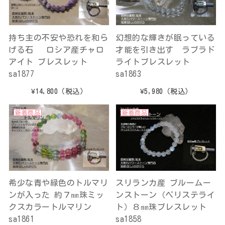
持ち主の不安や恐れを和ら
幻想的な輝きが眠っている
げる石 ロシア産チャロ
才能を引き出す ラブラド
アイト ブレスレット
ライトブレスレット
sa1877
sa1863
¥14,800
（税込）
¥5,980
（税込）
新着商品
新着商品
希少な青や緑色のトルマリ
スリランカ産 ブルームー
ンが入った 約７㎜珠ミッ
ンストーン（ペリステライ
クスカラートルマリン
ト）８㎜珠ブレスレット
sa1861
sa1858