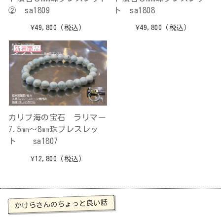
② sa1809
ト sa1808
¥49,800
（税込）
¥49,800
（税込）
新着商品
カリブ海の宝石 ラリマー
7.5㎜～8㎜珠ブレスレッ
ト sa1807
¥12,800
（税込）
かけらさんのちょっと良い話