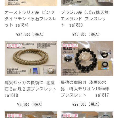
オーストラリア産 ピンク
ブラジル産 6.5㎜珠天然
ダイヤモンド原石ブレスレ
エメラルド ブレスレッ
ット sa1841
ト sa1830
¥24,800
（税込）
¥15,800
（税込）
新着商品
新着商品
最強の魔除け 漆黒の水
病気やケガの快復に 北投
晶 特大モリオン16mm珠
石６㎜珠２連ブレスレット
ブレスレット sa1817
sa1818
¥29,800
（税込）
¥8,800
（税込）
新着商品
新着商品