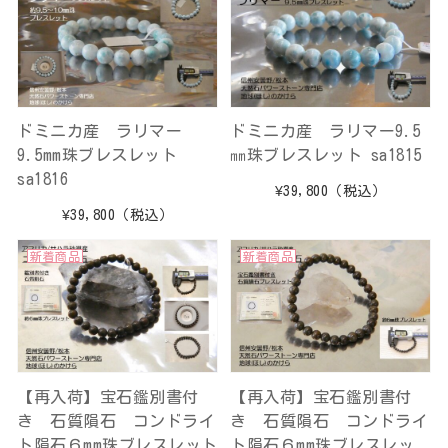
ドミニカ産 ラリマー
ドミニカ産 ラリマー9.5
9.5mm珠ブレスレット
㎜珠ブレスレット sa1815
sa1816
¥39,800
（税込）
¥39,800
（税込）
新着商品
新着商品
【再入荷】宝石鑑別書付
【再入荷】宝石鑑別書付
き 石質隕石 コンドライ
き 石質隕石 コンドライ
ト隕石６mm珠ブレスレット
ト隕石６mm珠ブレスレッ