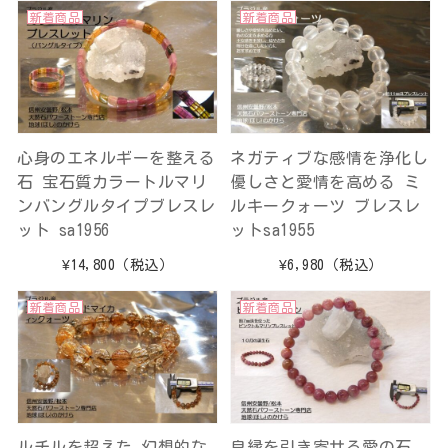
新着商品
新着商品
心身のエネルギーを整える
ネガティブな感情を浄化し
石 宝石質カラートルマリ
優しさと愛情を高める ミ
ンバングルタイプブレスレ
ルキークォーツ ブレスレ
ット sa1956
ットsa1955
¥14,800
（税込）
¥6,980
（税込）
新着商品
新着商品
ルチルを超えた 幻想的な
良縁を引き寄せる愛の石