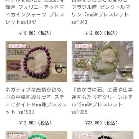
輝き フォリエーテッドマ
ブラジル産 ピンクトルマ
イカインクォーツ ブレス
リン 7mm珠ブレスレット
レットsa1947
sa1943
¥19,800
（税込）
¥12,800
（税込）
新着商品
新着商品
ネガティブな感情を鎮め、
「豊かさの石」金運や仕事
心の平穏を取り戻す ステ
運をもたらすグリーンルチ
ィヒタイト８㎜珠ブレスレ
ル12㎜珠ブレスレット
ット sa1933
sa1928
¥12,800
（税込）
¥23,800
（税込）
新着商品
新着商品