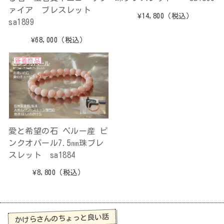
ァイア ブレスレット
¥14,800
（税込）
sa1899
¥68,000
（税込）
新着商品
愛と希望の石 ペルー産 ピ
ンクオパール7.5㎜珠ブレ
スレット sa1884
¥8,800
（税込）
かけらさんのちょっと良い話