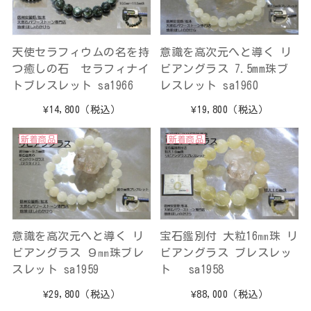
天使セラフィウムの名を持
意識を高次元へと導く リ
つ癒しの石 セラフィナイ
ビアングラス 7.5mm珠ブ
トブレスレット sa1966
レスレット sa1960
¥14,800
（税込）
¥19,800
（税込）
新着商品
新着商品
意識を高次元へと導く リ
宝石鑑別付 大粒16㎜珠 リ
ビアングラス ９㎜珠ブレ
ビアングラス ブレスレッ
スレット sa1959
ト sa1958
¥29,800
（税込）
¥88,000
（税込）