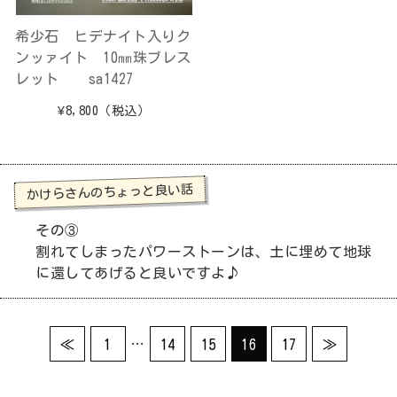
希少石 ヒデナイト入りク
ンッァイト 10㎜珠ブレス
レット sa1427
¥8,800
（税込）
かけらさんのちょっと良い話
その③
割れてしまったパワーストーンは、土に埋めて地球
に還してあげると良いですよ♪
…
≪
1
14
15
16
17
≫