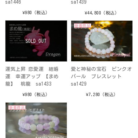
sa1446
sa1439
¥980
（税込）
¥44,800
（税込）
新着商品
SOLD OUT
運気上昇 恋愛運 結婚
愛と神秘の宝石 ピンクオ
運 幸運アップ 【まめ
パール ブレスレット
龍】 桃龍 sa1433
sa1429
¥980
（税込）
¥7,280
（税込）
新着商品