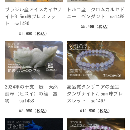
ブラジル産アイスカイヤナ
トルコ産 クロムカルセド
イト8.5㎜珠ブレスレッ
ニー ペンダント sa1489
ト sa1490
¥5,980
（税込）
¥9,800
（税込）
2024年の干支 辰 天然
高品質タンザニアの至宝
翡翠（ヒスイ）の龍 置
タンザナイト7.5mm珠ブレ
物 sa1483
スレット sa1467
¥5,980
（税込）
¥19,800
（税込）