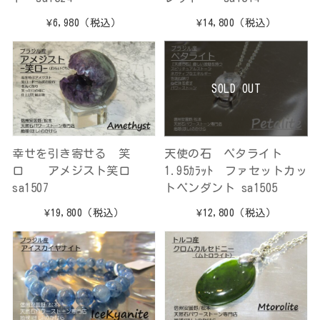
¥6,980
（税込）
¥14,800
（税込）
SOLD OUT
幸せを引き寄せる 笑
天使の石 ペタライト
口 アメジスト笑口
1.95ｶﾗｯﾄ ファセットカッ
sa1507
トペンダント sa1505
¥19,800
（税込）
¥12,800
（税込）