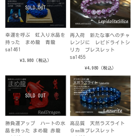
SOLD OUT
幸運を呼ぶ 虹入り水晶を
再入荷 新たな事へのチャ
持った まめ龍 青龍
レンジに レピドライトシ
sa1461
リカ ブレスレット
sa1455
¥3,980
（税込）
¥4,980
（税込）
SOLD OUT
勝負運アップ ハートの水
高品質 天然ラズライト
晶を持った まめ龍 赤龍
９㎜珠ブレスレット